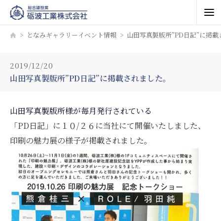
となみギャラリーイベント情報
山田写真製版所”PD日記”に掲
2019/12/20
山田写真製版所”PD日記”に掲載されました。
山田写真製版所様が
毎月発行されている
「PD日記」に１０/２６に当社にて開催いたしました、
印刷の魅力展の様子が掲載されました。