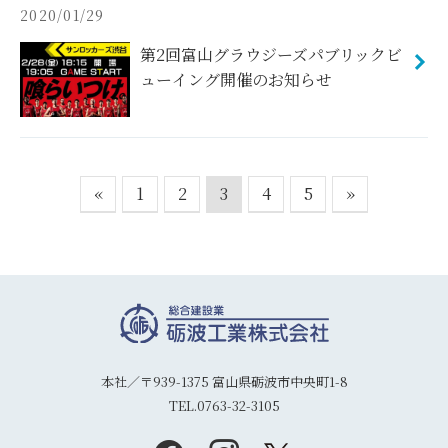
2020/01/29
第2回富山グラウジーズパブリックビ
ューイング開催のお知らせ
«
1
2
3
4
5
»
本社／〒939-1375 富山県砺波市中央町1-8
TEL.0763-32-3105