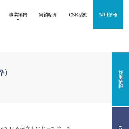
事業案内
実績紹介
CSR活動
採用情報
粋）
採用情報
っている皆さんにとっては、割