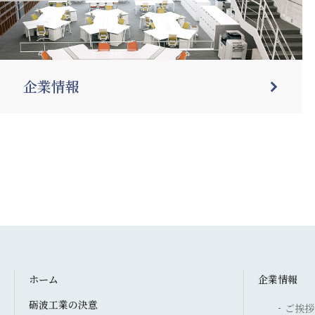
企業情報
ホーム
企業情報
砺波工業の決意
ご挨拶