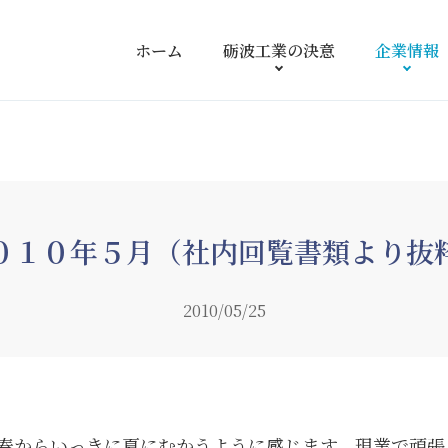
ホーム
砺波工業の
決意
企業情報
０１０年５月（社内回覧書類より抜
2010/05/25
春からいっきに夏にむかうように感じます。現業で頑張