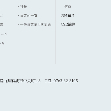
建築
社是
実績紹介
念
事業所一覧
CSR活動
告
一般事業主行動計画
セージ
ゆみ
5 富山県砺波市中央町1-8
TEL.0763-32-3105