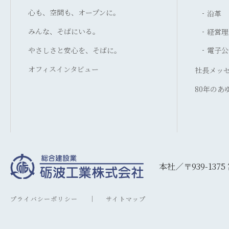
心も、空間も、オープンに。
沿革
みんな、そばにいる。
経営理
やさしさと安心を、そばに。
電子公
オフィスインタビュー
社長メッ
80年のあ
本社／〒939-137
プライバシーポリシー
サイトマップ