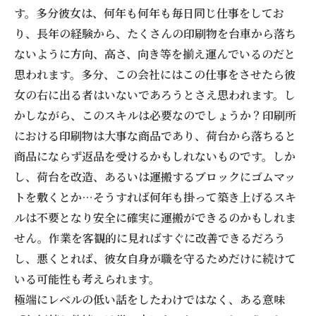
す。多分彼女は、何年も何年も毎日同じ仕事をしてお
り、長年の経験から、たくさんの印刷物を台車から落ち
ないように方向、高さ、向き等を揃え運んでいるのだと
思われます。多分、この会社にはこの仕事をさせたら彼
女の右に出る者はいないであろうとさえ思われます。し
かしながら、このスキルは必要なのでしょうか？印刷所
における印刷物は大事な商品であり、荷台から落ちると
商品にならず返品を受けるかもしれないものです。しか
し、荷台を改造、あるいは運搬するブロックにゴムマッ
トを敷くとか…そうすれば何年も掛って築き上げるスキ
ルは不要となり安全に確実に運搬ができるのかもしれま
せん。作業を客観的に見ればすぐに改善できるだろう
し、悪くとれば、彼女自身が職を守るためだけに続けて
いる可能性も考えられます。
極端にレベルの低い話をしたわけではなく、ある意味