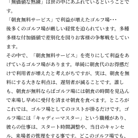
「無価値な熟練」は世の中にあふれているということで
す。
「朝食無料サービス」で利益が増えたゴルフ場･･･
後多くのゴルフ場が厳しい経営を迫られています。多種
多様な付加価値で差別化を図りお客様の争奪戦をしてい
ます。
その中で、「朝食無料サービス」を売りにして利益をあ
げているゴルフ場があります。単純に朝食代のお得感だ
けで利用者が増えたと考えがちですが、実は、朝食を無
料にする大きな利点は、遅刻者が減ることです。誰し
も、朝食が無料ならばゴルフ場には朝食の時間を見込ん
で来場し早めに受付を済ませ朝食を食べます。ところが
これでは、ゴルフ場としてのコストが掛るだけです。ゴ
ルフ場には「キャディーマスター」という職種があり、
彼らの仕事は、スタート時間調整や、当日のキャンセ
ル、来場者の管理をする事です。どこのゴルフ場でも、