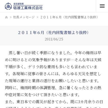
社長メッセージ
２０１１年６月（社内回覧書類より抜粋）
２０１１年６月（社内回覧書類より抜粋）
2011/06/25
蒸し暑い日が続く季節になりました。今年の梅雨は早
めに明けるとの気象予報がありますが…そんな年は天候
不順が多く、ゲリラ的な豪雨も多いとも言われていま
す。各現場に従事の皆さんには、あらゆる天災を想定し
た現場の運行と業務の遂行をお願いしたいと思います。
同時に、梅雨時期の体調管理、急に暑くなったときの熱
中症対策に気をつけて頂きたいと思います。
また、東日本での震災が起きてから、既に3カ月余りの日