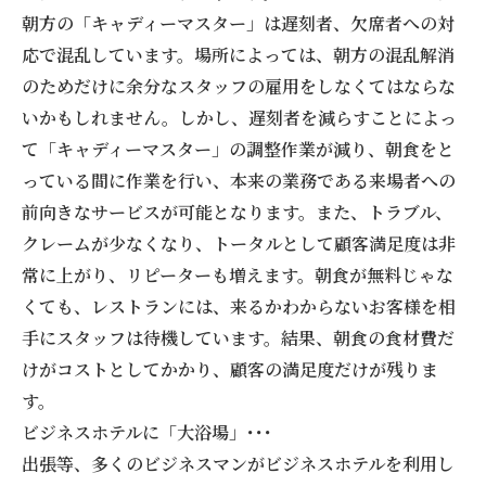
朝方の「キャディーマスター」は遅刻者、欠席者への対
応で混乱しています。場所によっては、朝方の混乱解消
のためだけに余分なスタッフの雇用をしなくてはならな
いかもしれません。しかし、遅刻者を減らすことによっ
て「キャディーマスター」の調整作業が減り、朝食をと
っている間に作業を行い、本来の業務である来場者への
前向きなサービスが可能となります。また、トラブル、
クレームが少なくなり、トータルとして顧客満足度は非
常に上がり、リピーターも増えます。朝食が無料じゃな
くても、レストランには、来るかわからないお客様を相
手にスタッフは待機しています。結果、朝食の食材費だ
けがコストとしてかかり、顧客の満足度だけが残りま
す。
ビジネスホテルに「大浴場」･･･
出張等、多くのビジネスマンがビジネスホテルを利用し