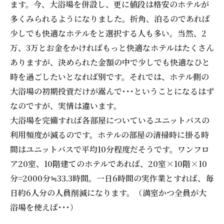
ます。今、大浴場を併設し、更に値段は格安のホテルが
多くみられるようになりました。折角、泊るのであれば
少しでも快適なホテルをと選択する人も多い。当然、2
万、3万とお金をかければもっと快適なホテルはたくさん
ありますが、決められた金額の中で少しでも快適なひと
時を過ごしたいとなれば別です。それでは、ホテル側の
大浴場の初期投資だけが嵩んで･･･ということになるはず
なのですが、実情は違います。
大浴場を完備すれば各部屋についているユニットバスの
利用頻度が減るのです。ホテルの部屋の清掃時に掛る時
間はユニットバスで平均10分程度だそうです。ワンフロ
ア20室、10階建てのホテルであれば、20室×10階×10
分=2000分≒33.3時間。一日6時間の実作業とすれば、毎
日約6人分の人員削減になります。（満室かつ全員が大
浴場を使えば･･･）