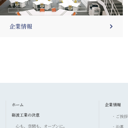
企業情報
ホーム
企業情報
砺波工業の決意
ご挨拶
心も、空間も、オープンに。
沿革