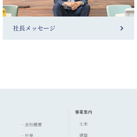
社長メッセージ
事業案内
土木
会社概要
建築
社是