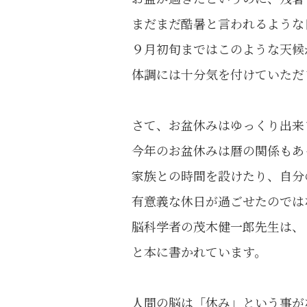
まだまだ酷暑と言われるような
９月初旬まではこのような天候
体調には十分気を付けていただ
さて、お盆休みはゆっくり出来
今年のお盆休みは暦の関係もあ
家族との時間を設けたり、自分
有意義な休日が過ごせたのでは
脳科学者の茂木健一郎先生は、
と本に書かれています。
人間の脳は「休み」という事が