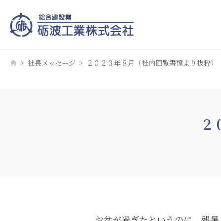
社長メッセージ
２０２３年８月（社内回覧書類より抜粋）
２
お盆が過ぎたというのに、残暑