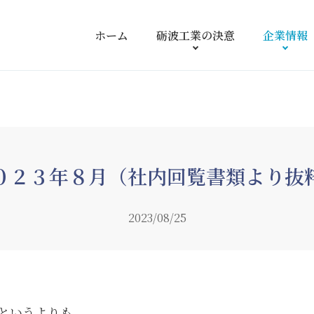
ホーム
砺波工業の
決意
企業情報
０２３年８月（社内回覧書類より抜
2023/08/25
というよりも、