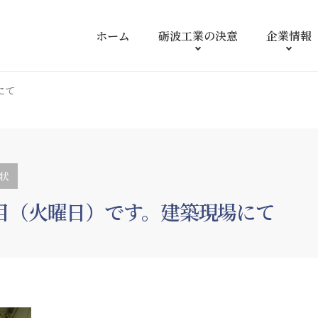
ホーム
砺波工業の
決意
企業情報
にて
状
目（火曜日）です。建築現場にて