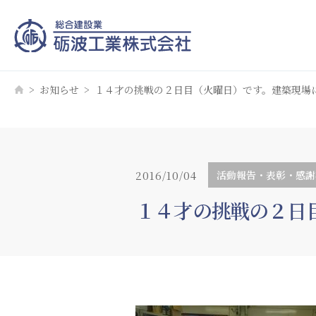
お知らせ
１４才の挑戦の２日目（火曜日）です。建築現場
2016/10/04
活動報告・表彰・感謝
１４才の挑戦の２日