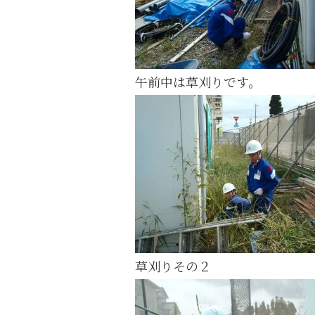
午前中は草刈りです。
草刈りその２