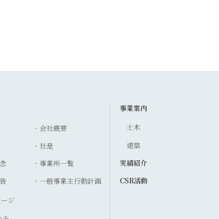
事業案内
土木
会社概要
建築
社是
実績紹介
念
事業所一覧
CSR活動
告
一般事業主行動計画
セージ
ゆみ