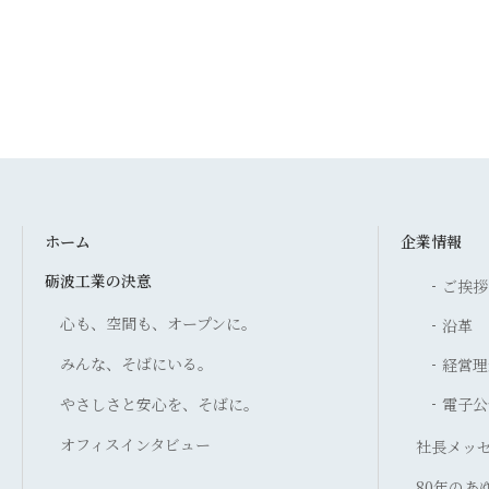
ホーム
企業情報
砺波工業の決意
ご挨拶
心も、空間も、オープンに。
沿革
みんな、そばにいる。
経営理
やさしさと安心を、そばに。
電子公
オフィスインタビュー
社長メッ
80年のあ