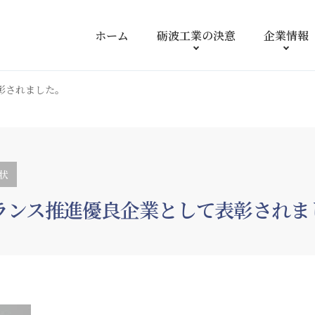
ホーム
砺波工業の
決意
企業情報
彰されました。
状
ランス推進優良企業として表彰されま