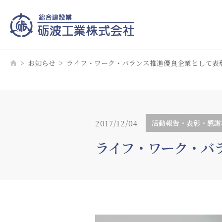
お知らせ
ライフ・ワーク・バランス推進優良企業として表
2017/12/04
活動報告・表彰・感謝
ライフ・ワーク・バ