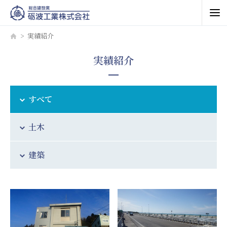
実績紹介
実績紹介
すべて
土木
建築